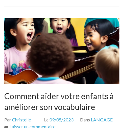
Comment aider votre enfants à
améliorer son vocabulaire
Par
Christelle
Le
09/05/2023
Dans
LANGAGE
sur
Laisser un commentaire