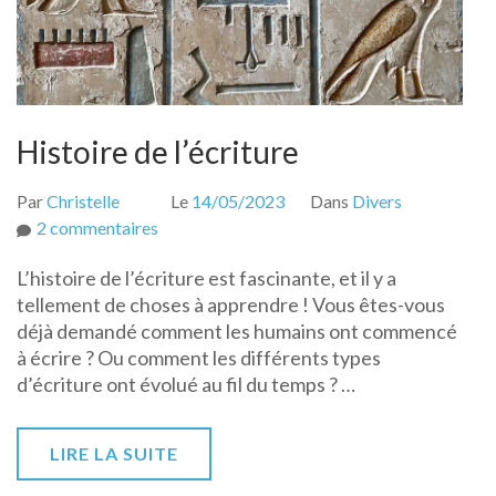
Histoire de l’écriture
Par
Christelle
Le
14/05/2023
Dans
Divers
sur
2 commentaires
Histoire
L’histoire de l’écriture est fascinante, et il y a
de
tellement de choses à apprendre ! Vous êtes-vous
l’écriture
déjà demandé comment les humains ont commencé
à écrire ? Ou comment les différents types
d’écriture ont évolué au fil du temps ? …
LIRE LA SUITE