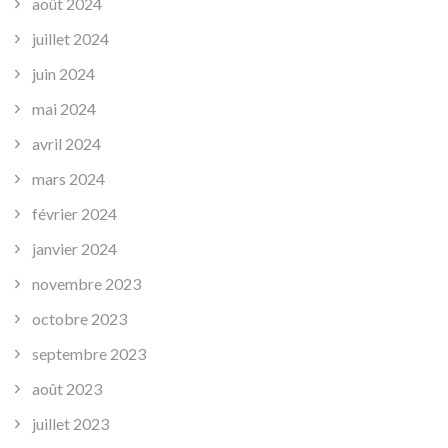
août 2024
juillet 2024
juin 2024
mai 2024
avril 2024
mars 2024
février 2024
janvier 2024
novembre 2023
octobre 2023
septembre 2023
août 2023
juillet 2023