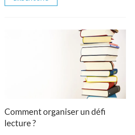
variés
Comment organiser un défi
lecture ?