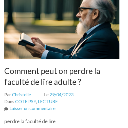
Comment peut on perdre la
faculté de lire adulte ?
Par
Christelle
Le
29/04/2023
Dans
COTE PSY
,
LECTURE
sur
Laisser un commentaire
Comment
perdre la faculté de lire
peut