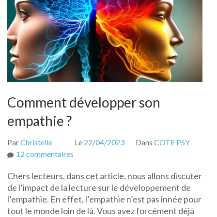
Comment développer son
empathie ?
Par
Christelle
Le
22/04/2023
Dans
COTE PSY
sur
12 commentaires
Comment
Chers lecteurs, dans cet article, nous allons discuter
développer
de l’impact de la lecture sur le développement de
son
l’empathie. En effet, l’empathie n’est pas innée pour
empathie
tout le monde loin de là. Vous avez forcément déjà
?