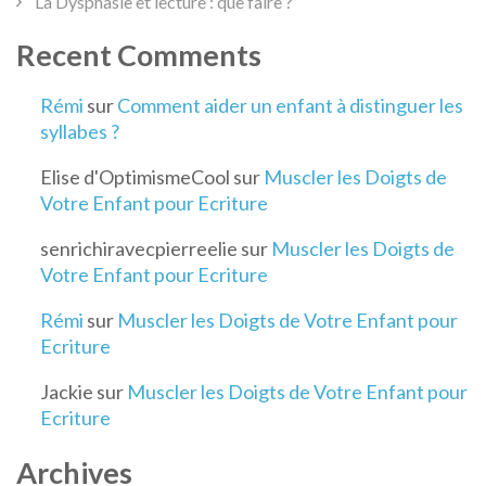
La Dysphasie et lecture : que faire ?
Recent Comments
Rémi
sur
Comment aider un enfant à distinguer les
syllabes ?
Elise d'OptimismeCool
sur
Muscler les Doigts de
Votre Enfant pour Ecriture
senrichiravecpierreelie
sur
Muscler les Doigts de
Votre Enfant pour Ecriture
Rémi
sur
Muscler les Doigts de Votre Enfant pour
Ecriture
Jackie
sur
Muscler les Doigts de Votre Enfant pour
Ecriture
Archives