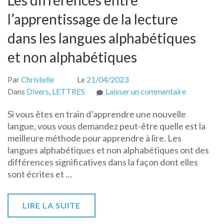
l’apprentissage de la lecture
dans les langues alphabétiques
et non alphabétiques
Par
Christelle
Le
21/04/2023
sur
Dans
Divers
,
LETTRES
Laisser un commentaire
Les
Si vous êtes en train d’apprendre une nouvelle
différence
langue, vous vous demandez peut-être quelle est la
entre
meilleure méthode pour apprendre à lire. Les
l’apprentis
langues alphabétiques et non alphabétiques ont des
de
différences significatives dans la façon dont elles
la
sont écrites et …
lecture
dans
les
LIRE LA SUITE
langues
alphabétiq