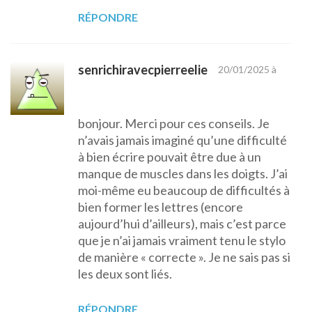
RÉPONDRE
senrichiravecpierreelie
20/01/2025 à
bonjour. Merci pour ces conseils. Je
n’avais jamais imaginé qu’une difficulté
à bien écrire pouvait être due à un
manque de muscles dans les doigts. J’ai
moi-même eu beaucoup de difficultés à
bien former les lettres (encore
aujourd’hui d’ailleurs), mais c’est parce
que je n’ai jamais vraiment tenu le stylo
de manière « correcte ». Je ne sais pas si
les deux sont liés.
RÉPONDRE