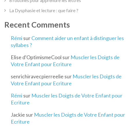
8 routines pour apprendre les lettres
La Dysphasie et lecture : que faire ?
Recent Comments
Rémi
sur
Comment aider un enfant à distinguer les
syllabes ?
Elise d'OptimismeCool
sur
Muscler les Doigts de
Votre Enfant pour Ecriture
senrichiravecpierreelie
sur
Muscler les Doigts de
Votre Enfant pour Ecriture
Rémi
sur
Muscler les Doigts de Votre Enfant pour
Ecriture
Jackie
sur
Muscler les Doigts de Votre Enfant pour
Ecriture