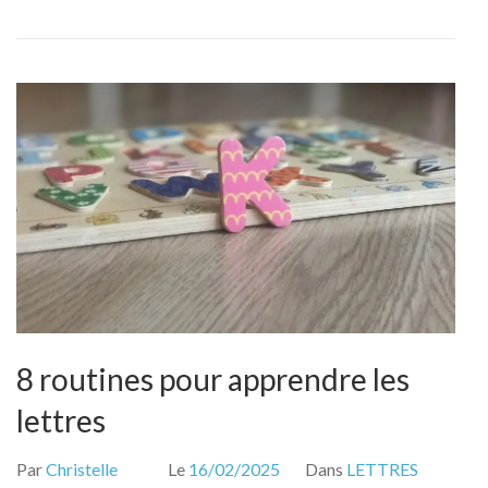
lire
8 routines pour apprendre les
lettres
Par
Christelle
Le
16/02/2025
Dans
LETTRES