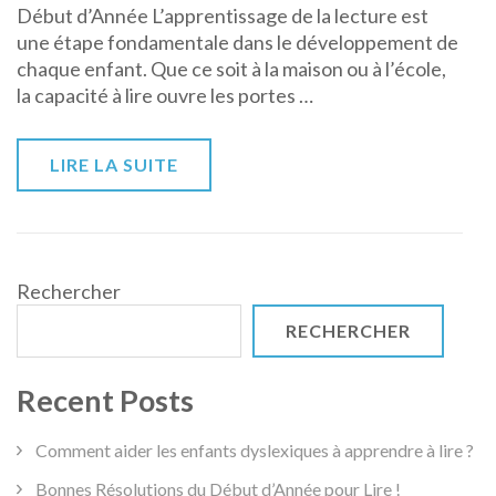
Début d’Année L’apprentissage de la lecture est
du
une étape fondamentale dans le développement de
Début
chaque enfant. Que ce soit à la maison ou à l’école,
d’Année
la capacité à lire ouvre les portes …
pour
Lire
!
LIRE LA SUITE
Rechercher
RECHERCHER
Recent Posts
Comment aider les enfants dyslexiques à apprendre à lire ?
Bonnes Résolutions du Début d’Année pour Lire !