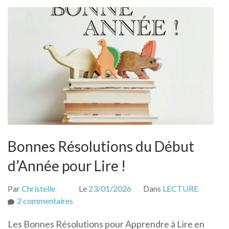
Bonnes Résolutions du Début
d’Année pour Lire !
Par
Christelle
Le
23/01/2026
Dans
LECTURE
sur
2 commentaires
Bonnes
Les Bonnes Résolutions pour Apprendre à Lire en
Résolutions