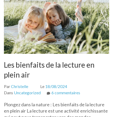
Les bienfaits de la lecture en
plein air
Par
Christelle
Le
18/08/2024
sur
Dans
Uncategorized
6 commentaires
Les
Plongez dans la nature : Les bienfaits de la lecture
bienfaits
en plein air La lecture est une activité enrichissante
de