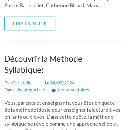
Pierre Barrouillet, Catherine Billard, Maria …
LIRE LA SUITE
Découvrir la Méthode
Syllabique:
Par
Christelle
Le
04/08/2024
sur
Dans
Uncategorized
2 commentaires
Découvrir
Vous, parents et enseignants, vous êtes en quête
la
de la méthode idéale pour enseigner la lecture à vos
Méthode
enfants ou élèves. Dans cette quête, la méthode
Syllabique:
syllabique se révèle comme une approche solide et