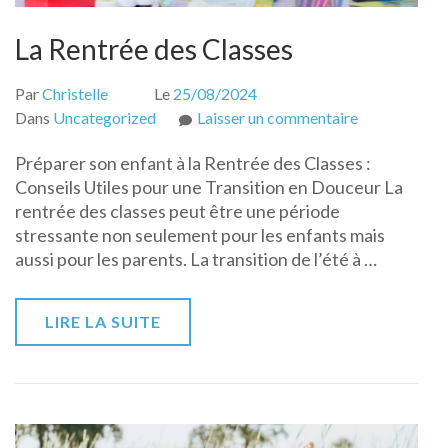
La Rentrée des Classes
Par
Christelle
Le
25/08/2024
sur
Dans
Uncategorized
Laisser un commentaire
La
Préparer son enfant à la Rentrée des Classes :
Rentrée
Conseils Utiles pour une Transition en Douceur La
des
rentrée des classes peut être une période
Classes
stressante non seulement pour les enfants mais
aussi pour les parents. La transition de l’été à …
LIRE LA SUITE