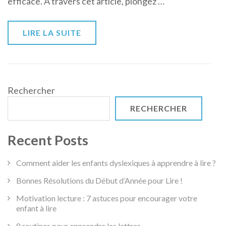
efficace. À travers cet article, plongez …
LIRE LA SUITE
Rechercher
RECHERCHER
Recent Posts
Comment aider les enfants dyslexiques à apprendre à lire ?
Bonnes Résolutions du Début d’Année pour Lire !
Motivation lecture : 7 astuces pour encourager votre
enfant à lire
8 routines pour apprendre les lettres