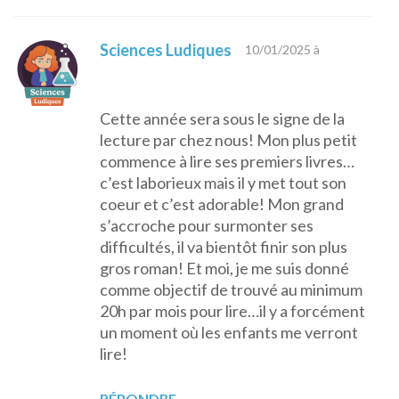
Sciences Ludiques
10/01/2025 à
Cette année sera sous le signe de la
lecture par chez nous! Mon plus petit
commence à lire ses premiers livres…
c’est laborieux mais il y met tout son
coeur et c’est adorable! Mon grand
s’accroche pour surmonter ses
difficultés, il va bientôt finir son plus
gros roman! Et moi, je me suis donné
comme objectif de trouvé au minimum
20h par mois pour lire…il y a forcément
un moment où les enfants me verront
lire!
RÉPONDRE