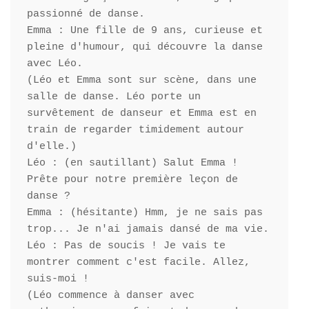
passionné de danse.

Emma : Une fille de 9 ans, curieuse et 
pleine d'humour, qui découvre la danse 
avec Léo.

(Léo et Emma sont sur scène, dans une 
salle de danse. Léo porte un 
survêtement de danseur et Emma est en 
train de regarder timidement autour 
d'elle.)

Léo : (en sautillant) Salut Emma ! 
Prête pour notre première leçon de 
danse ?

Emma : (hésitante) Hmm, je ne sais pas 
trop... Je n'ai jamais dansé de ma vie.

Léo : Pas de soucis ! Je vais te 
montrer comment c'est facile. Allez, 
suis-moi !

(Léo commence à danser avec 