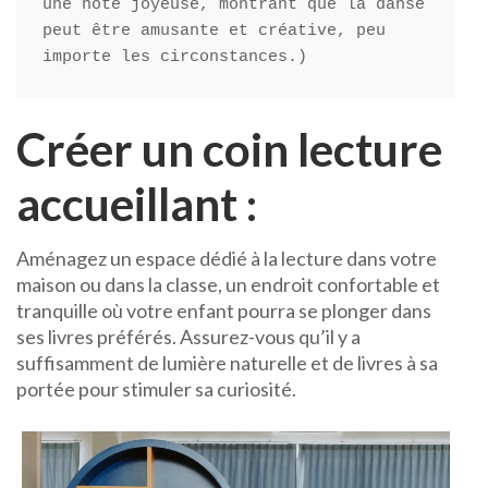
une note joyeuse, montrant que la danse 
peut être amusante et créative, peu 
importe les circonstances.)
Créer un coin lecture
accueillant :
Aménagez un espace dédié à la lecture dans votre
maison ou dans la classe, un endroit confortable et
tranquille où votre enfant pourra se plonger dans
ses livres préférés. Assurez-vous qu’il y a
suffisamment de lumière naturelle et de livres à sa
portée pour stimuler sa curiosité.