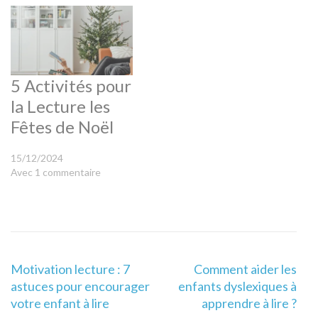
5 Activités pour
la Lecture les
Fêtes de Noël
15/12/2024
Avec 1 commentaire
Navigation
Motivation lecture : 7
Comment aider les
de
astuces pour encourager
enfants dyslexiques à
l’article
votre enfant à lire
apprendre à lire ?