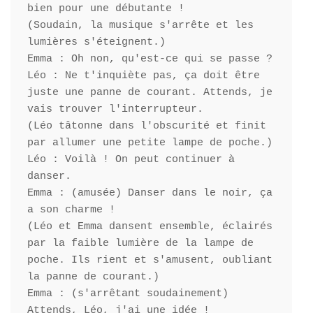
bien pour une débutante !

(Soudain, la musique s'arrête et les 
lumières s'éteignent.)

Emma : Oh non, qu'est-ce qui se passe ?

Léo : Ne t'inquiète pas, ça doit être 
juste une panne de courant. Attends, je 
vais trouver l'interrupteur.

(Léo tâtonne dans l'obscurité et finit 
par allumer une petite lampe de poche.)

Léo : Voilà ! On peut continuer à 
danser.

Emma : (amusée) Danser dans le noir, ça 
a son charme !

(Léo et Emma dansent ensemble, éclairés 
par la faible lumière de la lampe de 
poche. Ils rient et s'amusent, oubliant 
la panne de courant.)

Emma : (s'arrêtant soudainement) 
Attends, Léo, j'ai une idée !
