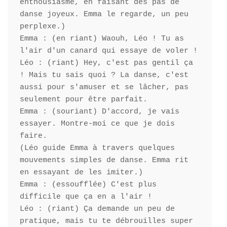
enthousiasme, en faisant des pas de 
danse joyeux. Emma le regarde, un peu 
perplexe.)

Emma : (en riant) Waouh, Léo ! Tu as 
l'air d'un canard qui essaye de voler !

Léo : (riant) Hey, c'est pas gentil ça 
! Mais tu sais quoi ? La danse, c'est 
aussi pour s'amuser et se lâcher, pas 
seulement pour être parfait.

Emma : (souriant) D'accord, je vais 
essayer. Montre-moi ce que je dois 
faire.

(Léo guide Emma à travers quelques 
mouvements simples de danse. Emma rit 
en essayant de les imiter.)

Emma : (essoufflée) C'est plus 
difficile que ça en a l'air !

Léo : (riant) Ça demande un peu de 
pratique, mais tu te débrouilles super 