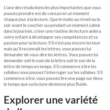
L’une des résolutions les plus importantes que vous
pouvez prendre est de consacrer un moment
chaque jour à la lecture. Que le matin au réveil ou le
soir avant le coucher ou pendant un moment calme
dans la journée, créer une routine de lecture aidera
votre enfant à développer ses compétences et sa
passion pour la lecture. S’il n’est pas encore lecteur
mais qu’il reconnaît les lettres, vous pouvez lui
demander de vous dire les lettres. Vous pouvez lui
demander soit le nom de la lettre soit le son de la
lettre de temps en temps. S’il commence à lire les
syllabes vous pouvez l’interroger sur les syllabes. S’il
commence à lire, vous pouvez lire une page sur deux
le temps que sa lecture devienne plus fluide.
Explorer une variété