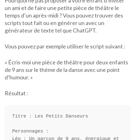
Pourquoi ne pas proposer à votre enfant d’inviter
un ami et de faire une petite pièce de théâtre le
temps d’un après-midi ? Vous pouvez trouver des
scripts tout fait ou en générer un avec un
générateur de texte tel que ChatGPT.
Vous pouvez par exemple utiliser le script suivant :
« Écris-moi une pièce de théâtre pour deux enfants
de 9 ans sur le thème de la danse avec une point
d’humour. »
Résultat :
Titre : Les Petits Danseurs

Personnages :

Léo : Un garçon de 9 ans, énergique et 