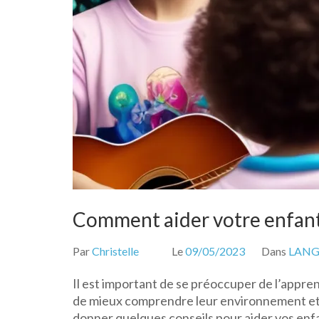
Comment aider votre enfant
Par
Christelle
Le
09/05/2023
Dans
LAN
Il est important de se préoccuper de l’appren
de mieux comprendre leur environnement et de
donner quelques conseils pour aider vos enfa