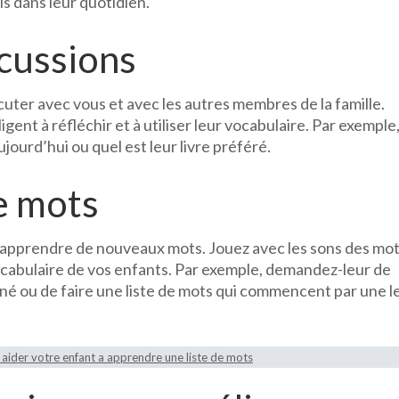
is dans leur quotidien.
cussions
cuter avec vous et avec les autres membres de la famille.
gent à réfléchir et à utiliser leur vocabulaire. Par exemple
ujourd’hui ou quel est leur livre préféré.
de mots
’apprendre de nouveaux mots. Jouez avec les sons des mot
vocabulaire de vos enfants. Par exemple, demandez-leur de
né ou de faire une liste de mots qui commencent par une l
ider votre enfant a apprendre une liste de mots