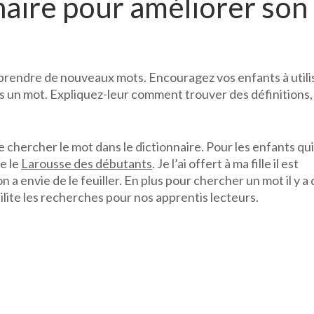
nnaire pour améliorer son
pprendre de nouveaux mots. Encouragez vos enfants à utili
s un mot. Expliquez-leur comment trouver des définitions,
 chercher le mot dans le dictionnaire. Pour les enfants qui
e le
Larousse des débutants
. Je l’ai offert à ma fille il est
n a envie de le feuiller. En plus pour chercher un mot il y a
acilite les recherches pour nos apprentis lecteurs.