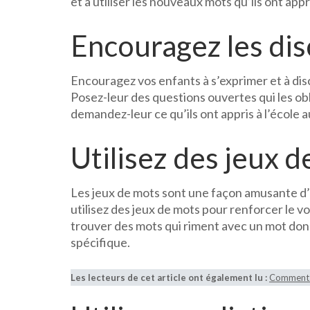
et à utiliser les nouveaux mots qu’ils ont appr
Encouragez les dis
Encouragez vos enfants à s’exprimer et à dis
Posez-leur des questions ouvertes qui les obli
demandez-leur ce qu’ils ont appris à l’école a
Utilisez des jeux 
Les jeux de mots sont une façon amusante d
utilisez des jeux de mots pour renforcer le 
trouver des mots qui riment avec un mot don
spécifique.
Les lecteurs de cet article ont également lu :
Comment a