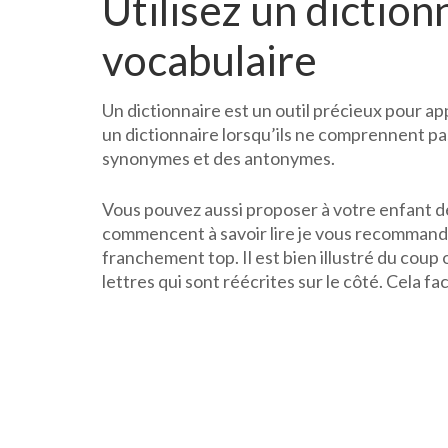
Utilisez un dictio
vocabulaire
Un dictionnaire est un outil précieux pour a
un dictionnaire lorsqu’ils ne comprennent pa
synonymes et des antonymes.
Vous pouvez aussi proposer à votre enfant de
commencent à savoir lire je vous recommand
franchement top. Il est bien illustré du coup o
lettres qui sont réécrites sur le côté. Cela f