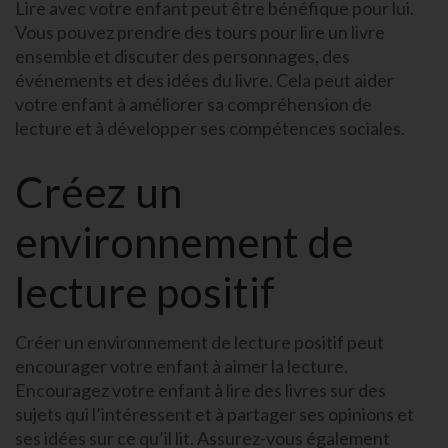
Lire avec votre enfant peut être bénéfique pour lui.
Vous pouvez prendre des tours pour lire un livre
ensemble et discuter des personnages, des
événements et des idées du livre. Cela peut aider
votre enfant à améliorer sa compréhension de
lecture et à développer ses compétences sociales.
Créez un
environnement de
lecture positif
Créer un environnement de lecture positif peut
encourager votre enfant à aimer la lecture.
Encouragez votre enfant à lire des livres sur des
sujets qui l’intéressent et à partager ses opinions et
ses idées sur ce qu’il lit. Assurez-vous également