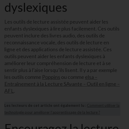
dyslexiques
Les outils de lecture assistée peuvent aider les
enfants dyslexiques à lire plus facilement. Ces outils
peuvent inclure des livres audio, des outils de
reconnaissance vocale, des outils de lecture en
ligne et des applications de lecture assistée. Ces
outils peuvent aider les enfants dyslexiques à
améliorer leur compréhension de lecture et à se
sentir plus à l’aise lorsqu’ils lisent. Il y a par exemple
les outils comme
Poppins
ou comme
elsa –
Entraînement à la Lecture SAvante – Outil en ligne –
AFL
.
Les lecteurs de cet article ont également lu :
Comment utiliser la
technologie pour améliorer l’apprentissage de la lecture ?
Encouragez la lecture