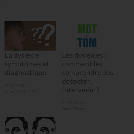
La dyslexie
Les dyslexies :
symptômes et
comment les
diagnostique
comprendre, les
détecter,
10/04/2022
intervenir ?
Dans "COTE PSY"
08/09/2024
Dans "Divers"