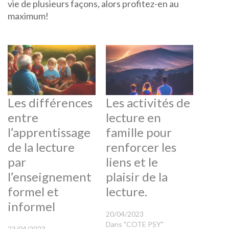
vie de plusieurs façons, alors profitez-en au
maximum!
Les différences
Les activités de
entre
lecture en
l’apprentissage
famille pour
de la lecture
renforcer les
par
liens et le
l’enseignement
plaisir de la
formel et
lecture.
informel
20/04/2023
Dans "COTE PSY"
23/04/2023