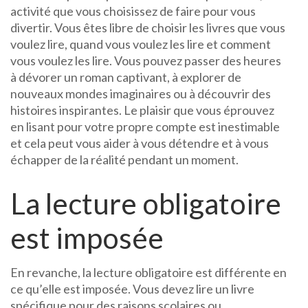
activité que vous choisissez de faire pour vous
divertir. Vous êtes libre de choisir les livres que vous
voulez lire, quand vous voulez les lire et comment
vous voulez les lire. Vous pouvez passer des heures
à dévorer un roman captivant, à explorer de
nouveaux mondes imaginaires ou à découvrir des
histoires inspirantes. Le plaisir que vous éprouvez
en lisant pour votre propre compte est inestimable
et cela peut vous aider à vous détendre et à vous
échapper de la réalité pendant un moment.
La lecture obligatoire
est imposée
En revanche, la lecture obligatoire est différente en
ce qu’elle est imposée. Vous devez lire un livre
spécifique pour des raisons scolaires ou