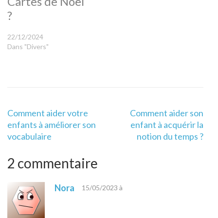
Cartes de Noël
?
22/12/2024
Dans "Divers"
Navigation
Comment aider votre
Comment aider son
de
enfants à améliorer son
enfant à acquérir la
l’article
vocabulaire
notion du temps ?
2 commentaire
Nora
15/05/2023 à