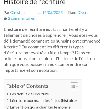
Histoire de l’écriture
Par
Christelle
Le
14/05/2023
Dans
Divers
sur
2 commentaires
Histoire
L’histoire de l’écriture est fascinante, et il y a
de
tellement de choses à apprendre ! Vous êtes-vous
l’écriture
déjà demandé comment les humains ont commencé
à écrire ? Ou comment les différents types
d’écriture ont évolué au fil du temps ? Dans cet
article, nous allons explorer l’histoire de l’écriture,
afin que vous puissiez mieux comprendre son
importance et son évolution.
Table of Contents
Les début de l’écriture
L’écriture aux main des élites (histoire)
L’invention qui a changer le monde