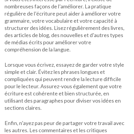
nombreuses façons de l’améliorer. La pratique
régulière de l’écriture peut aider à améliorer votre
grammaire, votre vocabulaire et votre capacité à
structurer des idées. Lisez régulièrement des livres,
des articles de blog, des nouvelles et d’autres types
de médias écrits pour améliorer votre
compréhension de la langue.
Lorsque vous écrivez, essayez de garder votre style
simple et clair. Évitez les phrases longues et
compliquées qui peuvent rendre la lecture difficile
pour le lecteur. Assurez-vous également que votre
écriture est cohérente et bien structurée, en
utilisant des paragraphes pour diviser vos idées en
sections claires.
Enfin, n’ayez pas peur de partager votre travail avec
les autres. Les commentaires et les critiques