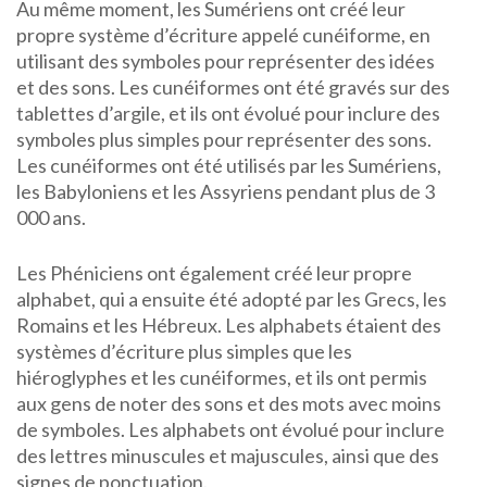
Au même moment, les Sumériens ont créé leur
propre système d’écriture appelé cunéiforme, en
utilisant des symboles pour représenter des idées
et des sons. Les cunéiformes ont été gravés sur des
tablettes d’argile, et ils ont évolué pour inclure des
symboles plus simples pour représenter des sons.
Les cunéiformes ont été utilisés par les Sumériens,
les Babyloniens et les Assyriens pendant plus de 3
000 ans.
Les Phéniciens ont également créé leur propre
alphabet, qui a ensuite été adopté par les Grecs, les
Romains et les Hébreux. Les alphabets étaient des
systèmes d’écriture plus simples que les
hiéroglyphes et les cunéiformes, et ils ont permis
aux gens de noter des sons et des mots avec moins
de symboles. Les alphabets ont évolué pour inclure
des lettres minuscules et majuscules, ainsi que des
signes de ponctuation.