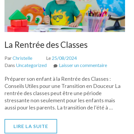
La Rentrée des Classes
Par
Christelle
Le
25/08/2024
sur
Dans
Uncategorized
Laisser un commentaire
La
Préparer son enfant à la Rentrée des Classes :
Rentrée
Conseils Utiles pour une Transition en Douceur La
des
rentrée des classes peut être une période
Classes
stressante non seulement pour les enfants mais
aussi pour les parents. La transition de l’été à …
LIRE LA SUITE