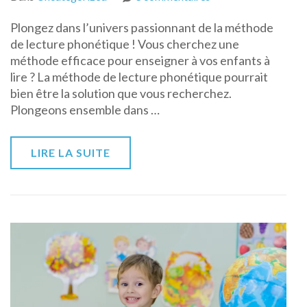
La
Plongez dans l’univers passionnant de la méthode
méthode
de lecture phonétique ! Vous cherchez une
phonétique
méthode efficace pour enseigner à vos enfants à
lire ? La méthode de lecture phonétique pourrait
bien être la solution que vous recherchez.
Plongeons ensemble dans …
LIRE LA SUITE