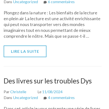
sur
Dans
Uncategorized
6 commentaires
Les
Plongez dans la nature : Les bienfaits de la lecture
bienfaits
en plein air La lecture est une activité enrichissante
de
qui peut nous transporter vers des mondes
la
imaginaires tout en nous permettant de mieux
lecture
comprendre le nôtre. Mais que se passe-t-il …
en
plein
air
LIRE LA SUITE
Des livres sur les troubles Dys
Par
Christelle
Le
11/08/2024
sur
Dans
Uncategorized
4 commentaires
Des
Dans cet article je vous présente une série de livres
livres