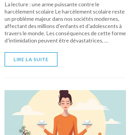
La lecture : une arme puissante contre le
lecture
harcèlement scolaire Le harcèlement scolaire reste
contre
un problème majeur dans nos sociétés modernes,
le
affectant des millions d’enfants et d’adolescents à
harcèlement
travers le monde. Les conséquences de cette forme
scolaire
d’intimidation peuvent être dévastatrices, …
LIRE LA SUITE