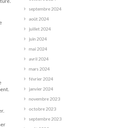
ture.
septembre 2024
août 2024
e
juillet 2024
juin 2024
mai 2024
avril 2024
mars 2024
février 2024
e
ment.
janvier 2024
novembre 2023
octobre 2023
r.
septembre 2023
her