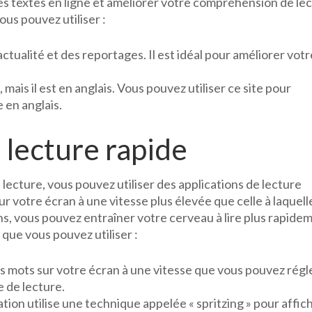
des textes en ligne et améliorer votre compréhension de lec
ous pouvez utiliser :
actualité et des reportages. Il est idéal pour améliorer votr
 mais il est en anglais. Vous pouvez utiliser ce site pour
 en anglais.
 lecture rapide
 lecture, vous pouvez utiliser des applications de lecture
ur votre écran à une vitesse plus élevée que celle à laquell
ons, vous pouvez entraîner votre cerveau à lire plus rapide
 que vous pouvez utiliser :
es mots sur votre écran à une vitesse que vous pouvez régle
e de lecture.
ation utilise une technique appelée « spritzing » pour affic