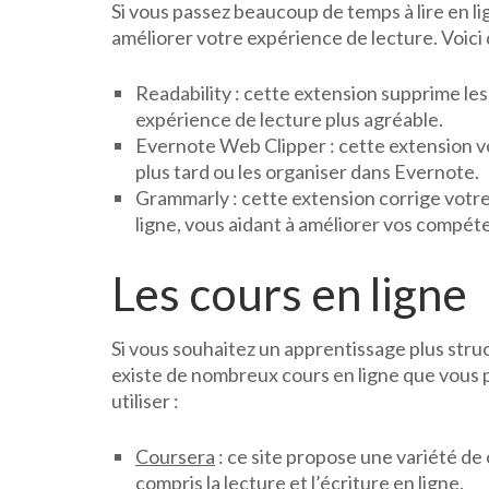
Si vous passez beaucoup de temps à lire en l
améliorer votre expérience de lecture. Voici
Readability : cette extension supprime les 
expérience de lecture plus agréable.
Evernote Web Clipper : cette extension vo
plus tard ou les organiser dans Evernote.
Grammarly : cette extension corrige votr
ligne, vous aidant à améliorer vos compéte
Les cours en ligne
Si vous souhaitez un apprentissage plus stru
existe de nombreux cours en ligne que vous 
utiliser :
Coursera
: ce site propose une variété de 
compris la lecture et l’écriture en ligne.