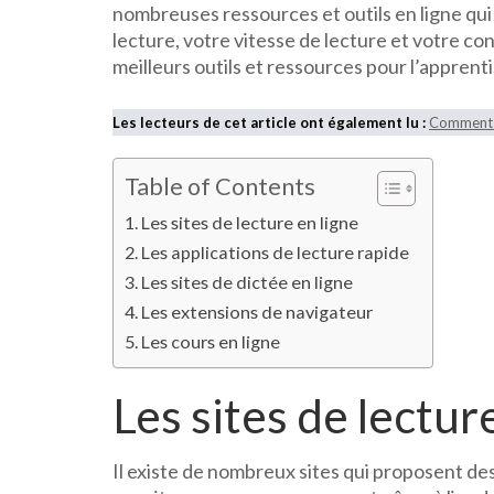
nombreuses ressources et outils en ligne qu
lecture, votre vitesse de lecture et votre co
meilleurs outils et ressources pour l’apprenti
Les lecteurs de cet article ont également lu :
Comment ê
Table of Contents
Les sites de lecture en ligne
Les applications de lecture rapide
Les sites de dictée en ligne
Les extensions de navigateur
Les cours en ligne
Les sites de lectur
Il existe de nombreux sites qui proposent des 