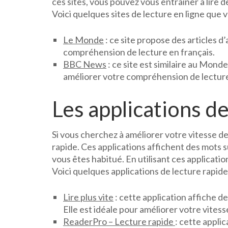
ces sites, vous pouvez vous entraîner à lire 
Voici quelques sites de lecture en ligne que v
Le Monde
: ce site propose des articles d’
compréhension de lecture en français.
BBC News
: ce site est similaire au Monde,
améliorer votre compréhension de lecture
Les applications de
Si vous cherchez à améliorer votre vitesse de
rapide. Ces applications affichent des mots s
vous êtes habitué. En utilisant ces applicati
Voici quelques applications de lecture rapide
Lire plus vite
: cette application affiche d
Elle est idéale pour améliorer votre vitess
ReaderPro – Lecture rapide
: cette applic