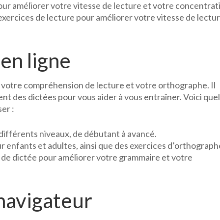
pour améliorer votre vitesse de lecture et votre concentrat
exercices de lecture pour améliorer votre vitesse de lectur
 en ligne
 votre compréhension de lecture et votre orthographe. Il
ent des dictées pour vous aider à vous entraîner. Voici que
er :
 différents niveaux, de débutant à avancé.
ur enfants et adultes, ainsi que des exercices d’orthograph
s de dictée pour améliorer votre grammaire et votre
navigateur