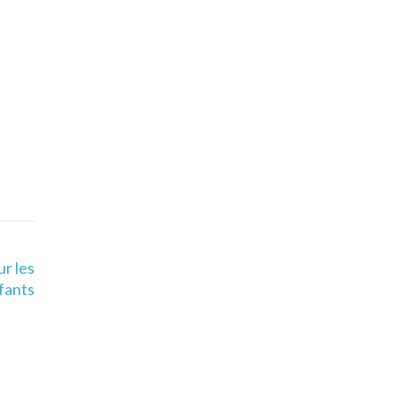
ur les
fants