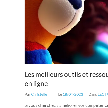
Les meilleurs outils et resso
en ligne
Par
Christelle
Le
18/04/2023
Dans
LECT
Si vous cherchez à améliorer vos compétences 