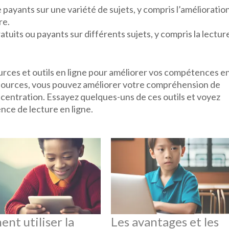
e payants sur une variété de sujets, y compris l’amélioratio
re.
atuits ou payants sur différents sujets, y compris la lectur
urces et outils en ligne pour améliorer vos compétences e
 ressources, vous pouvez améliorer votre compréhension de
oncentration. Essayez quelques-uns de ces outils et voyez
nce de lecture en ligne.
nt utiliser la
Les avantages et les