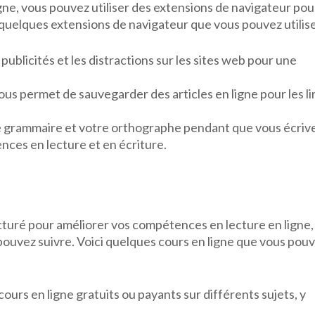
igne, vous pouvez utiliser des extensions de navigateur pou
 quelques extensions de navigateur que vous pouvez utilise
publicités et les distractions sur les sites web pour une
us permet de sauvegarder des articles en ligne pour les li
e grammaire et votre orthographe pendant que vous écriv
nces en lecture et en écriture.
cturé pour améliorer vos compétences en lecture en ligne, 
pouvez suivre. Voici quelques cours en ligne que vous pou
cours en ligne gratuits ou payants sur différents sujets, y