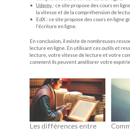
Udemy
: ce site propose des cours en lign
la vitesse et de la compréhension de lectu
EdX : ce site propose des cours en ligne gr
l’écriture en ligne.
En conclusion, il existe de nombreuses resso
lecture en ligne. En utilisant ces outils et
lecture, votre vitesse de lecture et votre c
comment ils peuvent améliorer votre expérie
Les différences entre
Comme