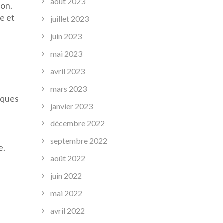
août 2023
ion.
e et
juillet 2023
juin 2023
mai 2023
avril 2023
mars 2023
lques
janvier 2023
décembre 2022
septembre 2022
e.
août 2022
juin 2022
mai 2022
avril 2022