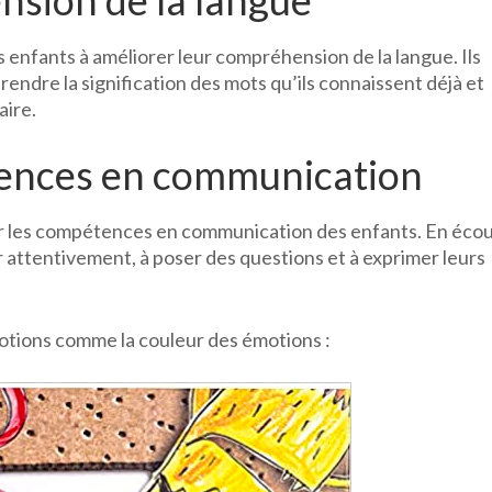
nsion de la langue
es enfants à améliorer leur compréhension de la langue. Ils
dre la signification des mots qu’ils connaissent déjà et
aire.
tences en communication
cer les compétences en communication des enfants. En éco
r attentivement, à poser des questions et à exprimer leurs
motions comme la couleur des émotions :