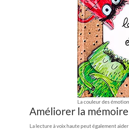
La couleur des émotio
Améliorer la mémoire
La lecture à voix haute peut également aider