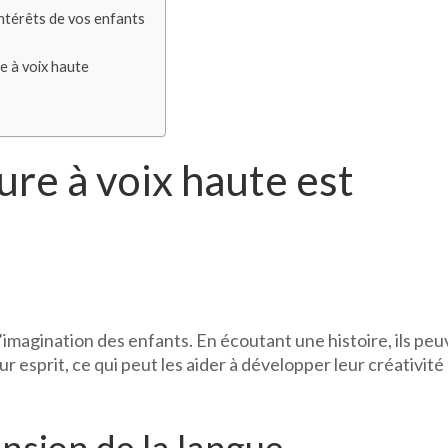
intérêts de vos enfants
re à voix haute
ure à voix haute est
n
l’imagination des enfants. En écoutant une histoire, ils pe
ur esprit, ce qui peut les aider à développer leur créativité