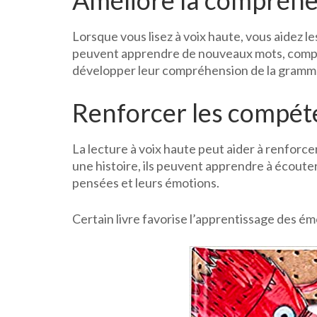
Améliore la compréhe
Lorsque vous lisez à voix haute, vous aidez l
peuvent apprendre de nouveaux mots, compren
développer leur compréhension de la gramm
Renforcer les compé
La lecture à voix haute peut aider à renfor
une histoire, ils peuvent apprendre à écoute
pensées et leurs émotions.
Certain livre favorise l’apprentissage des é