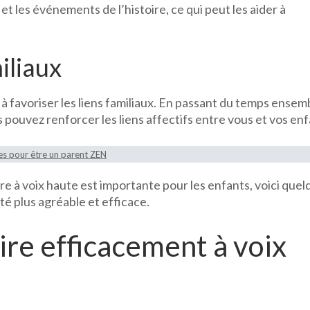
 et les événements de l’histoire, ce qui peut les aider à
iliaux
à favoriser les liens familiaux. En passant du temps ensem
pouvez renforcer les liens affectifs entre vous et vos enf
es pour être un parent ZEN
e à voix haute est importante pour les enfants, voici quel
té plus agréable et efficace.
ire efficacement à voix