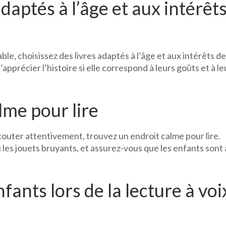
daptés à l’âge et aux intérêt
ble, choisissez des livres adaptés à l’âge et aux intérêts d
apprécier l’histoire si elle correspond à leurs goûts et à le
lme pour lire
couter attentivement, trouvez un endroit calme pour lire.
u les jouets bruyants, et assurez-vous que les enfants sont 
nfants lors de la lecture à voi