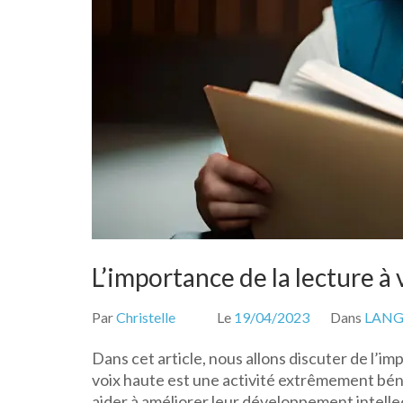
L’importance de la lecture à
Par
Christelle
Le
19/04/2023
Dans
LAN
Dans cet article, nous allons discuter de l’im
voix haute est une activité extrêmement bén
aider à améliorer leur développement intellec