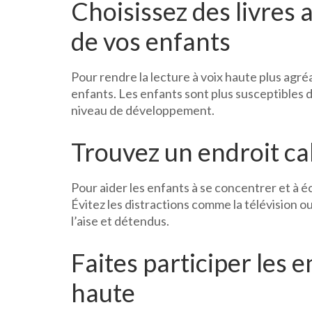
Choisissez des livres a
de vos enfants
Pour rendre la lecture à voix haute plus agréa
enfants. Les enfants sont plus susceptibles d’
niveau de développement.
Trouvez un endroit ca
Pour aider les enfants à se concentrer et à é
Évitez les distractions comme la télévision o
l’aise et détendus.
Faites participer les e
haute