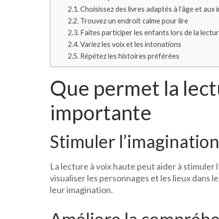
Choisissez des livres adaptés à l’âge et aux 
Trouvez un endroit calme pour lire
Faites participer les enfants lors de la lectu
Variez les voix et les intonations
Répétez les histoires préférées
Que permet la lect
importante
Stimuler l’imaginatio
La lecture à voix haute peut aider à stimuler 
visualiser les personnages et les lieux dans le
leur imagination.