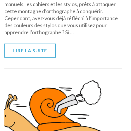
manuels, les cahiers et les stylos, prêts à attaquer
couleur
cette montagne d’orthographe à conquérir.
pour
Cependant, avez-vous déjà réfléchi à l’importance
progresser
des couleurs des stylos que vous utilisez pour
en
apprendre l’orthographe ? Si …
orthographe
!
LIRE LA SUITE