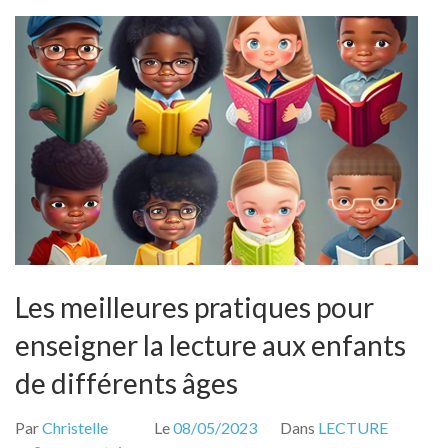
?
Les meilleures pratiques pour
enseigner la lecture aux enfants
de différents âges
Par
Christelle
Le
08/05/2023
Dans
LECTURE