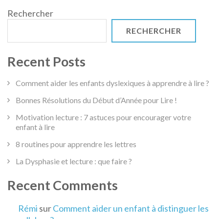
publications
obligatoire
Rechercher
RECHERCHER
Recent Posts
Comment aider les enfants dyslexiques à apprendre à lire ?
Bonnes Résolutions du Début d’Année pour Lire !
Motivation lecture : 7 astuces pour encourager votre
enfant à lire
8 routines pour apprendre les lettres
La Dysphasie et lecture : que faire ?
Recent Comments
Rémi
sur
Comment aider un enfant à distinguer les