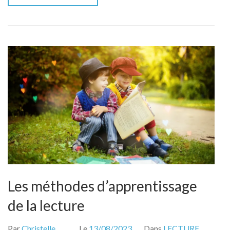
Les méthodes d’apprentissage
de la lecture
Par
Christelle
Le
13/08/2023
Dans
LECTURE