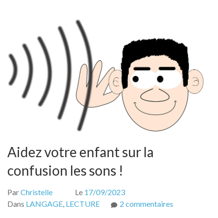
Aidez votre enfant sur la
confusion les sons !
Par
Christelle
Le
17/09/2023
sur
Dans
LANGAGE
,
LECTURE
2 commentaires
Aidez