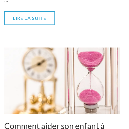
lecture
LIRE LA SUITE
Comment aider son enfant à