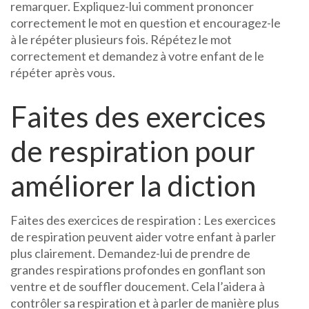
remarquer. Expliquez-lui comment prononcer
correctement le mot en question et encouragez-le
à le répéter plusieurs fois. Répétez le mot
correctement et demandez à votre enfant de le
répéter après vous.
Faites des exercices
de respiration pour
améliorer la diction
Faites des exercices de respiration : Les exercices
de respiration peuvent aider votre enfant à parler
plus clairement. Demandez-lui de prendre de
grandes respirations profondes en gonflant son
ventre et de souffler doucement. Cela l’aidera à
contrôler sa respiration et à parler de manière plus