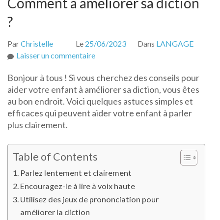
Comment à améliorer sa diction
?
Par
Christelle
Le
25/06/2023
Dans
LANGAGE
sur
Laisser un commentaire
Comment
Bonjour à tous ! Si vous cherchez des conseils pour
à
aider votre enfant à améliorer sa diction, vous êtes
améliorer
au bon endroit. Voici quelques astuces simples et
sa
efficaces qui peuvent aider votre enfant à parler
diction
plus clairement.
?
Table of Contents
Parlez lentement et clairement
Encouragez-le à lire à voix haute
Utilisez des jeux de prononciation pour
améliorer la diction