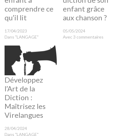
comprendre ce
enfant grâce
qu’il lit
aux chanson ?
17/04/2023
05/05/2024
Dans "LANGAGE"
Avec 3 commentaires
Développez
l’Art de la
Diction :
Maîtrisez les
Virelangues
28/04/2024
Dans "LANGAGE"