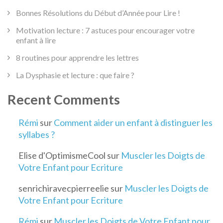
Bonnes Résolutions du Début d’Année pour Lire !
Motivation lecture : 7 astuces pour encourager votre
enfant à lire
8 routines pour apprendre les lettres
La Dysphasie et lecture : que faire ?
Recent Comments
Rémi
sur
Comment aider un enfant à distinguer les
syllabes ?
Elise d'OptimismeCool
sur
Muscler les Doigts de
Votre Enfant pour Ecriture
senrichiravecpierreelie
sur
Muscler les Doigts de
Votre Enfant pour Ecriture
Rémi
sur
Muscler les Doigts de Votre Enfant pour