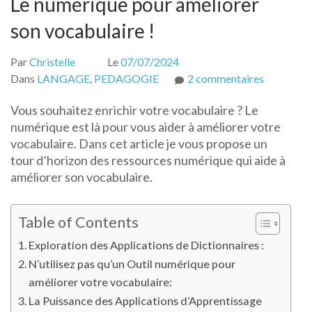
Le numérique pour améliorer
son vocabulaire !
Par
Christelle
Le
07/07/2024
sur
Dans
LANGAGE
,
PEDAGOGIE
2 commentaires
Le
Vous souhaitez enrichir votre vocabulaire ? Le
numériqu
numérique est là pour vous aider à améliorer votre
pour
vocabulaire. Dans cet article je vous propose un
améliorer
tour d’horizon des ressources numérique qui aide à
son
améliorer son vocabulaire.
vocabulai
!
Table of Contents
Exploration des Applications de Dictionnaires :
N’utilisez pas qu’un Outil numérique pour
améliorer votre vocabulaire:
La Puissance des Applications d’Apprentissage