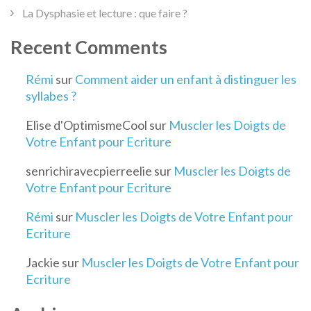
La Dysphasie et lecture : que faire ?
Recent Comments
Rémi
sur
Comment aider un enfant à distinguer les
syllabes ?
Elise d'OptimismeCool
sur
Muscler les Doigts de
Votre Enfant pour Ecriture
senrichiravecpierreelie
sur
Muscler les Doigts de
Votre Enfant pour Ecriture
Rémi
sur
Muscler les Doigts de Votre Enfant pour
Ecriture
Jackie
sur
Muscler les Doigts de Votre Enfant pour
Ecriture