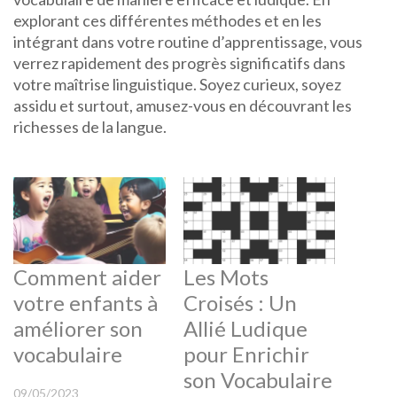
explorant ces différentes méthodes et en les
intégrant dans votre routine d’apprentissage, vous
verrez rapidement des progrès significatifs dans
votre maîtrise linguistique. Soyez curieux, soyez
assidu et surtout, amusez-vous en découvrant les
richesses de la langue.
Comment aider
Les Mots
votre enfants à
Croisés : Un
améliorer son
Allié Ludique
vocabulaire
pour Enrichir
son Vocabulaire
09/05/2023