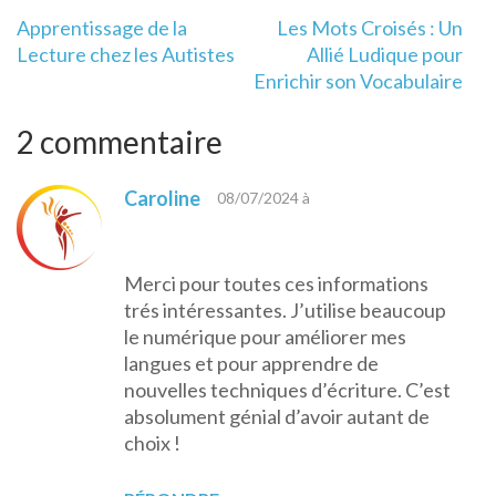
Navigation
Apprentissage de la
Les Mots Croisés : Un
de
Lecture chez les Autistes
Allié Ludique pour
l’article
Enrichir son Vocabulaire
2 commentaire
Caroline
08/07/2024 à
Merci pour toutes ces informations
trés intéressantes. J’utilise beaucoup
le numérique pour améliorer mes
langues et pour apprendre de
nouvelles techniques d’écriture. C’est
absolument génial d’avoir autant de
choix !