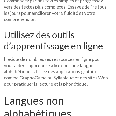
Commencez par des textes simples et progressez
vers des textes plus complexes. Essayez de lire tous
les jours pour améliorer votre fluidité et votre
compréhension.
Utilisez des outils
d’apprentissage en ligne
Il existe de nombreuses ressources en ligne pour
vous aider à apprendre à lire dans une langue
alphabétique. Utilisez des applications gratuite
comme
GraphoGame
ou
Syllabique
et des sites Web
pour pratiquer la lecture et la phonétique.
Langues non
alphabétiques