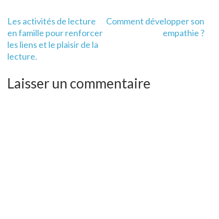
Navigation
Les activités de lecture
Comment développer son
de
en famille pour renforcer
empathie ?
l’article
les liens et le plaisir de la
lecture.
Laisser un commentaire