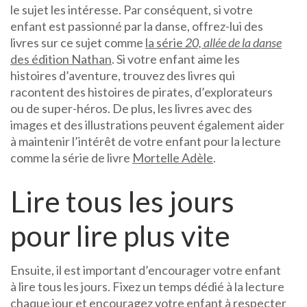
le sujet les intéresse. Par conséquent, si votre
enfant est passionné par la danse, offrez-lui des
livres sur ce sujet comme
la série
20, allée de la danse
des édition Nathan
. Si votre enfant aime les
histoires d’aventure, trouvez des livres qui
racontent des histoires de pirates, d’explorateurs
ou de super-héros. De plus, les livres avec des
images et des illustrations peuvent également aider
à maintenir l’intérêt de votre enfant pour la lecture
comme la série de livre
Mortelle Adèle
.
Lire tous les jours
pour lire plus vite
Ensuite, il est important d’encourager votre enfant
à lire tous les jours. Fixez un temps dédié à la lecture
chaque jour et encouragez votre enfant à respecter