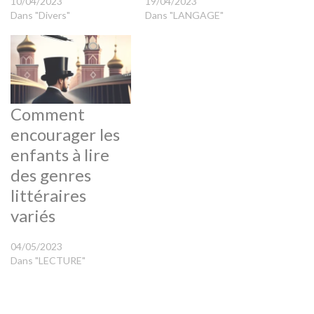
10/04/2023
19/04/2023
Dans "Divers"
Dans "LANGAGE"
Comment
encourager les
enfants à lire
des genres
littéraires
variés
04/05/2023
Dans "LECTURE"