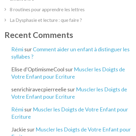
8 routines pour apprendre les lettres
La Dysphasie et lecture : que faire ?
Recent Comments
Rémi
sur
Comment aider un enfant à distinguer les
syllabes ?
Elise d'OptimismeCool
sur
Muscler les Doigts de
Votre Enfant pour Ecriture
senrichiravecpierreelie
sur
Muscler les Doigts de
Votre Enfant pour Ecriture
Rémi
sur
Muscler les Doigts de Votre Enfant pour
Ecriture
Jackie
sur
Muscler les Doigts de Votre Enfant pour